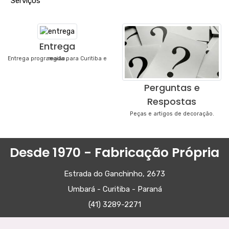
"
Serviços
"
Entrega
Entrega programada para Curitiba e região.
Perguntas e
Respostas
Peças e artigos de decoração.
Desde 1970 - Fabricação Própria
Estrada do Ganchinho, 2673
Umbará - Curitiba - Paraná
(41) 3289-2271