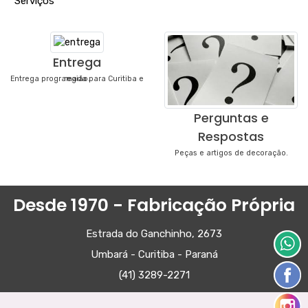
"
Serviços
"
Entrega
Entrega programada para Curitiba e região.
Perguntas e
Respostas
Peças e artigos de decoração.
Desde 1970 - Fabricação Própria
Estrada do Ganchinho, 2673
Umbará - Curitiba - Paraná
(41) 3289-2271