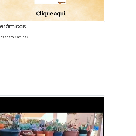
erâmicas
tesanato Kaminski