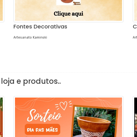
Fontes Decorativas
C
Artesanato Kaminski
Ar
loja e produtos..