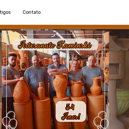
tigos
Contato