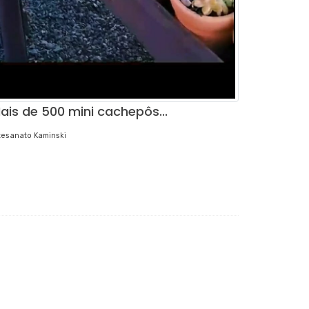
ais de 500 mini cachepôs...
tesanato Kaminski