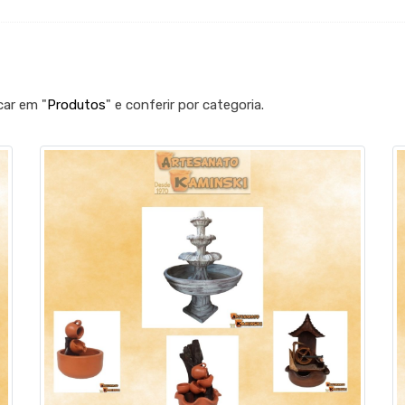
car em "
Produtos
" e conferir por categoria.