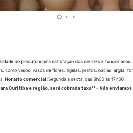
idade do produto e pela satisfação dos clientes e funcionários.
omo vasos, vasos de flores, tigelas, pratos, bacias, argila, fon
es.
Horário comercial:
Segunda a sexta, das 8h00 às 17h30.
ara Curitiba e região, será cobrada taxa
**+ Não enviamos