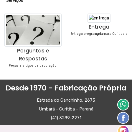
"
Serviços
"
Entrega
Entrega programada para Curitiba e região.
Perguntas e
Respostas
Peças e artigos de decoração.
Desde 1970 - Fabricação Própria
Estrada do Ganchinho, 2673
Umbará - Curitiba - Paraná
(41) 3289-2271