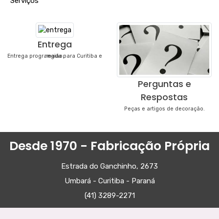
"
Serviços
"
Entrega
Entrega programada para Curitiba e região.
Perguntas e
Respostas
Peças e artigos de decoração.
Desde 1970 - Fabricação Própria
Estrada do Ganchinho, 2673
Umbará - Curitiba - Paraná
(41) 3289-2271