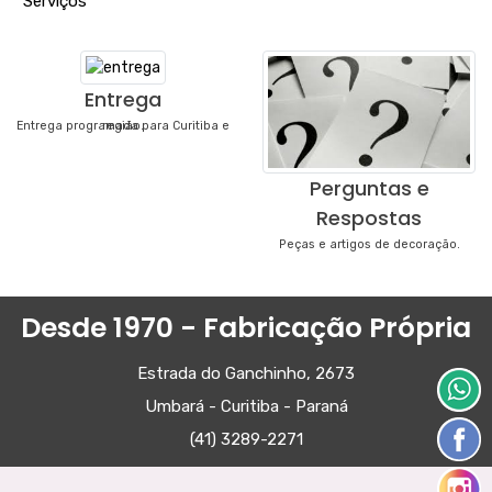
"
Serviços
"
Entrega
Entrega programada para Curitiba e região.
Perguntas e
Respostas
Peças e artigos de decoração.
Desde 1970 - Fabricação Própria
Estrada do Ganchinho, 2673
Umbará - Curitiba - Paraná
(41) 3289-2271