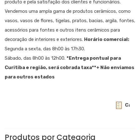
produto e pela satisfação dos clientes e funcionários.
Vendemos uma ampla gama de produtos cerâmicos, como
vasos, vasos de flores, tigelas, pratos, bacias, argila, fontes,
acessórios para fontes e outros itens cerâmicos para
decoração de interiores e exteriores.
Horário comercial:
Segunda a sexta, das 8h00 às 17h30.
Sábado, das 8h00 às 12h00.
*Entrega pontual para
Curitiba e região, será cobrada taxa
**+ Não enviamos
para outros estados
Catalogo 
Produtos por Categoria