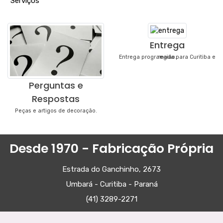
"
Serviços
"
Entrega
Entrega programada para Curitiba e região.
Perguntas e
Respostas
Peças e artigos de decoração.
Desde 1970 - Fabricação Própria
Estrada do Ganchinho, 2673
Umbará - Curitiba - Paraná
(41) 3289-2271