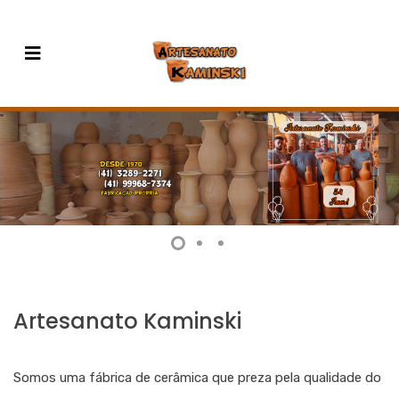
Artesanato Kaminski
Somos uma fábrica de cerâmica que preza pela qualidade do