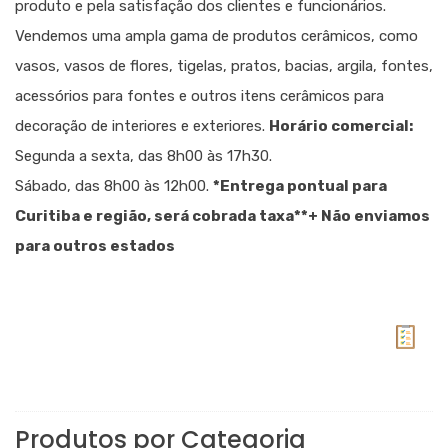
produto e pela satisfação dos clientes e funcionários.
Vendemos uma ampla gama de produtos cerâmicos, como
vasos, vasos de flores, tigelas, pratos, bacias, argila, fontes,
acessórios para fontes e outros itens cerâmicos para
decoração de interiores e exteriores.
Horário comercial:
Segunda a sexta, das 8h00 às 17h30.
Sábado, das 8h00 às 12h00.
*Entrega pontual para
Curitiba e região, será cobrada taxa
**+ Não enviamos
para outros estados
Catalo
Produtos por Categoria