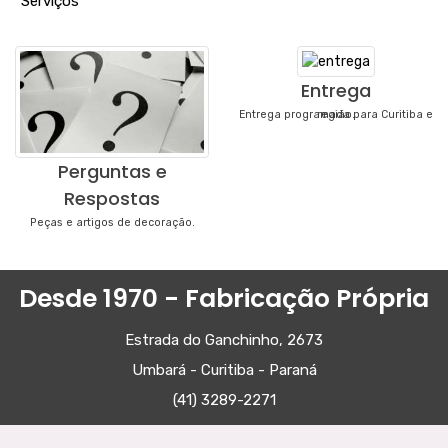
"
Serviços
"
Entrega
Entrega programada para Curitiba e região.
Perguntas e
Respostas
Peças e artigos de decoração.
Desde 1970 - Fabricação Própria
Estrada do Ganchinho, 2673
Umbará - Curitiba - Paraná
(41) 3289-2271