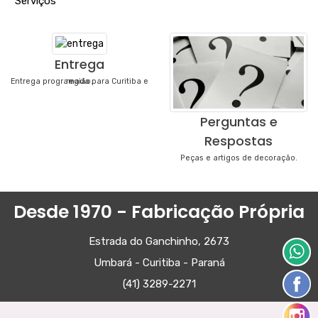
"
Serviços
"
Entrega
Entrega programada para Curitiba e região.
Perguntas e
Respostas
Peças e artigos de decoração.
Desde 1970 - Fabricação Própria
Estrada do Ganchinho, 2673
Umbará - Curitiba - Paraná
(41) 3289-2271