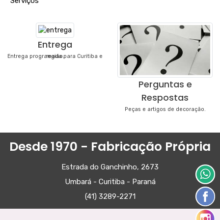
"
Serviços
"
Entrega
Entrega programada para Curitiba e região.
Perguntas e
Respostas
Peças e artigos de decoração.
Desde 1970 - Fabricação Própria
Estrada do Ganchinho, 2673
Umbará - Curitiba - Paraná
(41) 3289-2271